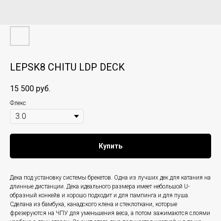
LEPSK8 CHITU LDP DECK
15 500
руб.
Флекс
Купить
Дека под установку системы брекетов. Одна из лучших дек для катания на
длинные дистанции. Дека идеального размера имеет небольшой U-
образный конкейв и хорошо подходит и для пампинга и для пуша.
Сделана из бамбука, канадского клена и стеклоткани, которые
фрезеруются на ЧПУ для уменьшения веса, а потом зажимаются слоями