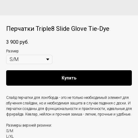
Перчатки Triple8 Slide Glove Tie-Dye
3 900
руб.
Размер
Купить
Слайд перчатки для лонгборда - это не только необходимый элемент для
обучения слайдам, но и необходимая защита в случае падения с доски. И
перчатки созданы для функциональности и практичности, идеальные для
фрирайда. Кевлар, нейлон и прочная замша - легкие, прочные и удобные.
Размеры верхней резинки:
S/M
L/XL