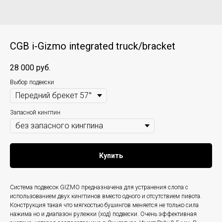
CGB i-Gizmo integrated truck/bracket
28 000
руб.
Выбор подвески
Запасной кингпин
Купить
Система подвесок GIZMO предназначена для устранения слопа с
использованием двух кингпинов вместо одного и отсутствием пивота.
Конструкция такая что мягкостью бушингов меняется не только сила
нажима но и диапазон рулежки (ход) подвески. Очень эффективная